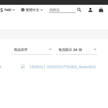
$
TWD
繁體中文
商品排序
每頁顯示 24 個