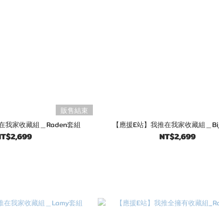
販售結束
在我家收藏組＿Raden套組
【應援E站】我推在我家收藏組＿Bij
T$2,699
NT$2,699