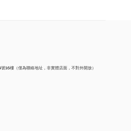
4號16樓（僅為聯絡地址，非實體店面，不對外開放）