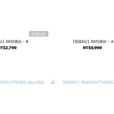
販售結束
】DD快樂組 - B
【應援E站】DD快樂組 - A
T$2,799
NT$6,999