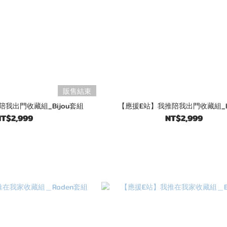
販售結束
我出門收藏組_Bijou套組
【應援E站】我推陪我出門收藏組_I
T$2,999
NT$2,999