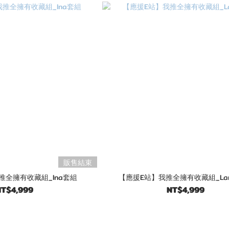
販售結束
推全擁有收藏組_Ina套組
【應援E站】我推全擁有收藏組_La
T$4,999
NT$4,999