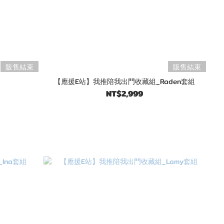
販售結束
販售結束
【應援E站】我推陪我出門收藏組_Raden套組
NT$2,999