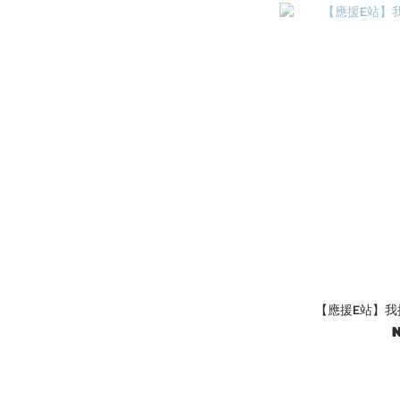
【應援E站】我
N