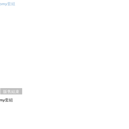
販售結束
my套組