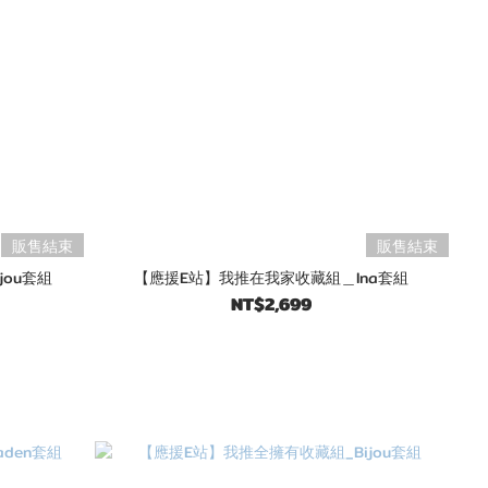
販售結束
販售結束
ou套組
【應援E站】我推在我家收藏組＿Ina套組
NT$2,699