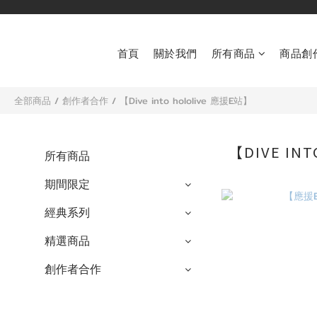
首頁
關於我們
所有商品
商品創
全部商品
/
創作者合作
/
【Dive into hololive 應援E站】
【DIVE IN
所有商品
期間限定
經典系列
精選商品
創作者合作