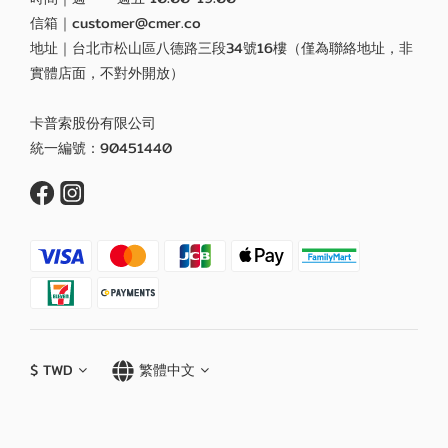
信箱｜customer@cmer.co
地址｜台北市松山區八德路三段34號16樓（僅為聯絡地址，非
實體店面，不對外開放）
卡普索股份有限公司
統一編號：90451440
$
TWD
繁體中文