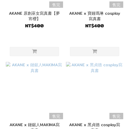
售完
售完
AKANE 原創巫女寫真書【夢
AKANE x 寶鐘瑪琳 cosplay
宵櫻】
寫真書
NT$400
NT$400
售完
售完
AKANE x 鏈鋸人MAKIMA寫
AKANE x 黑貞德 cosplay寫