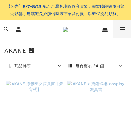
【公告】8/7–8/13 配合台灣各地區政府演習，演習時段網路可能
受影響，建議避免於演習時段下單及付款，以確保交易順利。
AKANE 茜
商品排序
每頁顯示 24 個