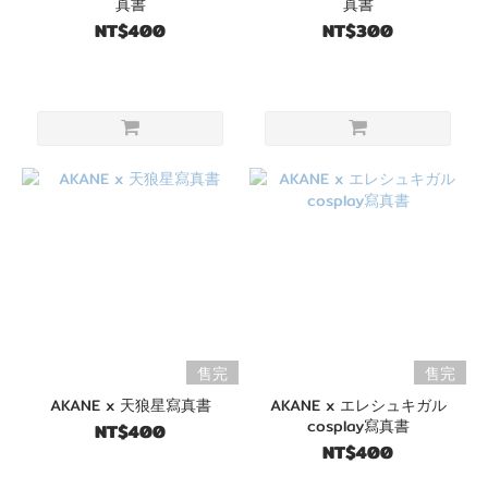
真書
真書
NT$400
NT$300
售完
售完
AKANE x 天狼星寫真書
AKANE x エレシュキガル
cosplay寫真書
NT$400
NT$400