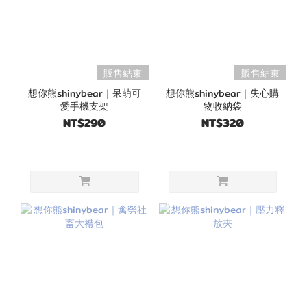
販售結束
販售結束
想你熊shinybear｜呆萌可
想你熊shinybear｜失心購
愛手機支架
物收納袋
NT$290
NT$320