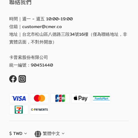
聯絡我們
時間｜週一 - 週五 10:00-19:00
信箱｜customer@cmer.co
地址｜台北市松山區八德路三段34號16樓（僅為聯絡地址，非
實體店面，不對外開放）
卡普索股份有限公司
統一編號：90451440
$
TWD
繁體中文