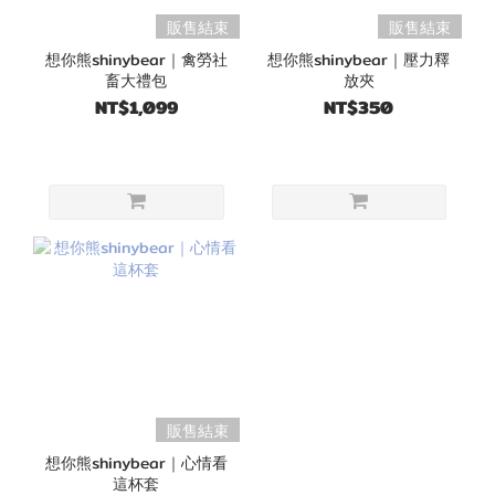
販售結束
販售結束
想你熊shinybear｜禽勞社
想你熊shinybear｜壓力釋
畜大禮包
放夾
NT$1,099
NT$350
販售結束
想你熊shinybear｜心情看
這杯套