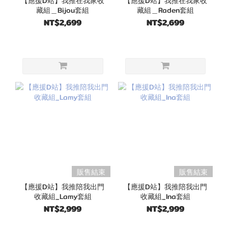
【應援D站】我推在我家收
【應援D站】我推在我家收
藏組＿Bijou套組
藏組＿Raden套組
NT$2,699
NT$2,699
販售結束
販售結束
【應援D站】我推陪我出門
【應援D站】我推陪我出門
收藏組_Lamy套組
收藏組_Ina套組
NT$2,999
NT$2,999