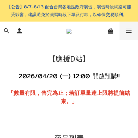
【公告】8/7–8/13 配合台灣各地區政府演習，演習時段網路可能
受影響，建議避免於演習時段下單及付款，以確保交易順利。
【應援D站】
2026/04/20 (一
) 12:00 開放預購!!
「數量有限，售完為止；若訂單量達上限將提前結
束。」
商品列表