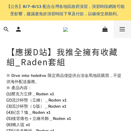
【公告】8/7–8/13 配合台灣各地區政府演習，演習時段網路可能
受影響，建議避免於演習時段下單及付款，以確保交易順利。
【應援D站】我推全擁有收藏
組_Raden套組
※ Dive into hololive 限定商品僅提供台澎金馬地區購買，不提
供海外配送服務。
※ 產品內容：
(1)壓克力立牌＿Raden x1
(2)流沙杯墊（立繪）＿Raden x1
(3)流沙杯墊（Ｑ版）＿Raden x1
(4)紀念Ｔ恤＿Raden x1
(5)後背痛包＋立繪吊飾＿Raden x1
(6)懶人毯 x1
(7)紀念吊飾娃＿Raden x1