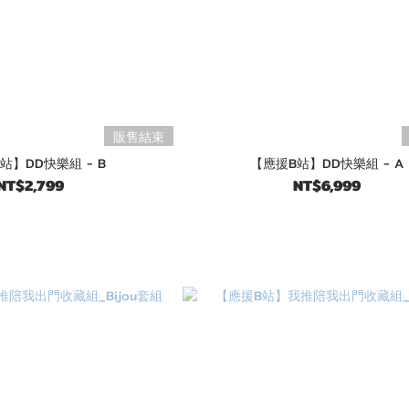
販售結束
站】DD快樂組 - B
【應援B站】DD快樂組 - A
NT$2,799
NT$6,999