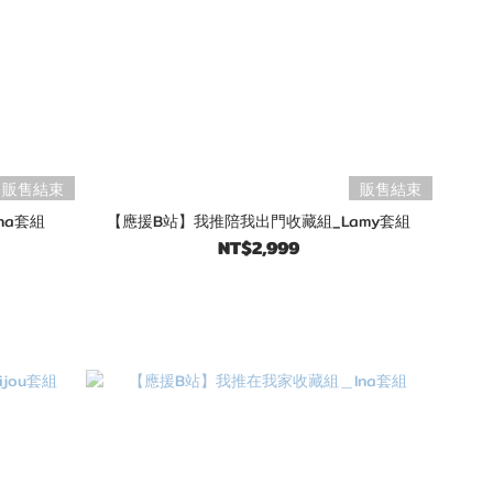
販售結束
販售結束
na套組
【應援B站】我推陪我出門收藏組_Lamy套組
NT$2,999