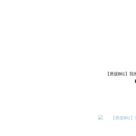
【應援B站】我