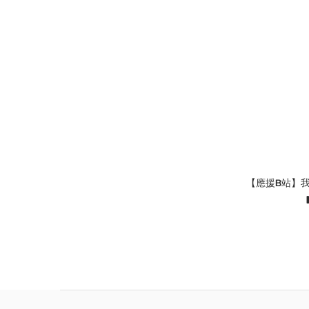
【應援B站】我