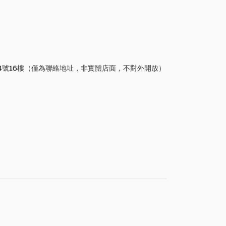
4號16樓（僅為聯絡地址，非實體店面，不對外開放）