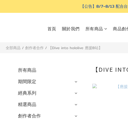
【公告】8/7–8/13
首頁
關於我們
所有商品
商品創
全部商品
/
創作者合作
/
【Dive into hololive 應援B站】
【DIVE IN
所有商品
期間限定
經典系列
精選商品
創作者合作