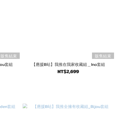
販售結束
販售結束
ou套組
【應援B站】我推在我家收藏組＿Ina套組
NT$2,699