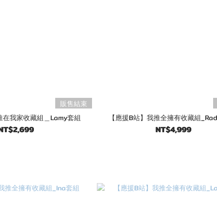
販售結束
推在我家收藏組＿Lamy套組
【應援B站】我推全擁有收藏組_Rad
NT$2,699
NT$4,999