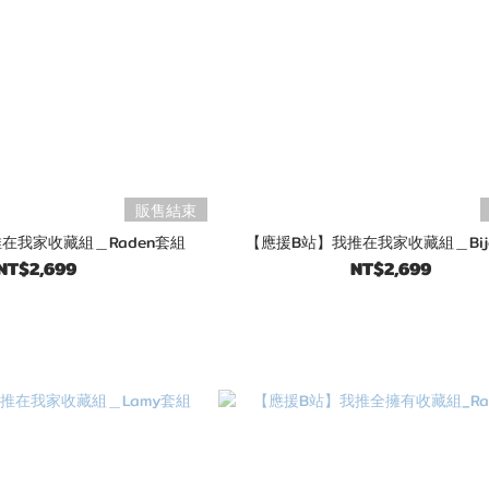
販售結束
在我家收藏組＿Raden套組
【應援B站】我推在我家收藏組＿Bij
NT$2,699
NT$2,699