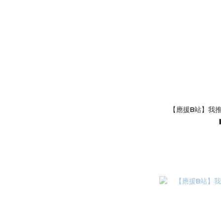
【應援B站】我推