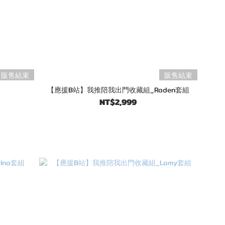
販售結束
販售結束
【應援B站】我推陪我出門收藏組_Raden套組
NT$2,999