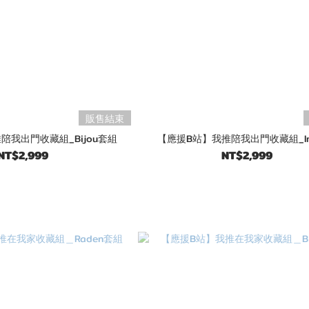
販售結束
陪我出門收藏組_Bijou套組
【應援B站】我推陪我出門收藏組_I
NT$2,999
NT$2,999