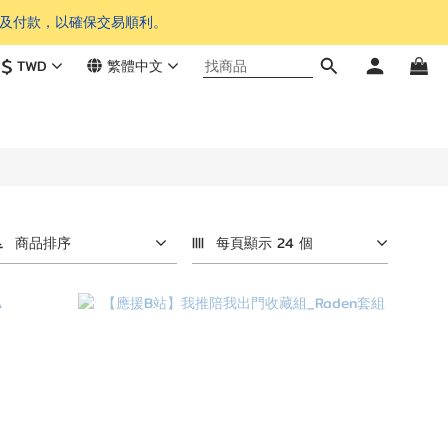
單及付款，以確保交易順利。
$
TWD
繁體中文
商品排序
每頁顯示 24 個