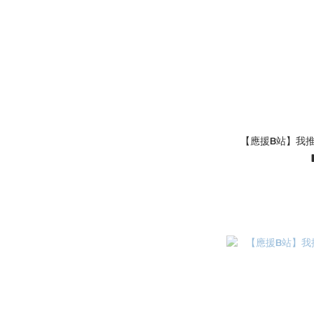
【應援B站】我推