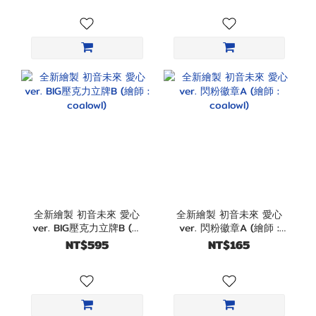
全新繪製 初音未來 愛心
全新繪製 初音未來 愛心
ver. BIG壓克力立牌B (繪
ver. 閃粉徽章A (繪師 :
師 : coalowl)
coalowl)
NT$595
NT$165