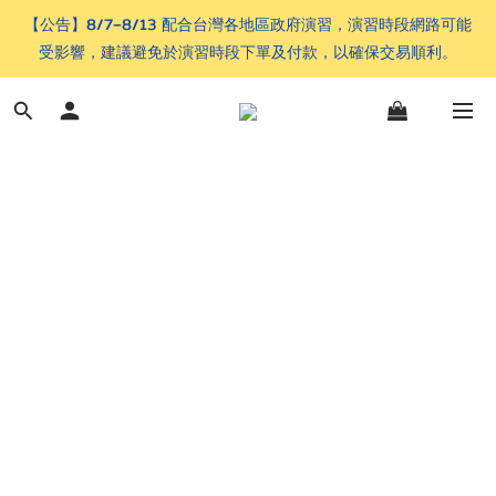
【公告】8/7–8/13 配合台灣各地區政府演習，演習時段網路可能
受影響，建議避免於演習時段下單及付款，以確保交易順利。