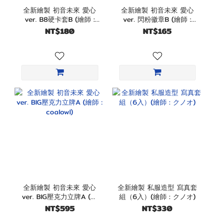
全新繪製 初音未來 愛心
全新繪製 初音未來 愛心
ver. B8硬卡套B (繪師 :
ver. 閃粉徽章B (繪師 :
coalowl)
coalowl)
NT$180
NT$165
全新繪製 初音未來 愛心
全新繪製 私服造型 寫真套
ver. BIG壓克力立牌A (繪
組（6入）(繪師 : クノオ)
師 : coalowl)
NT$595
NT$330