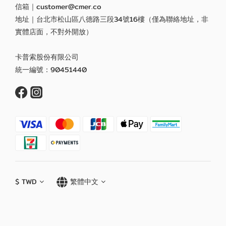
信箱｜customer@cmer.co
地址｜台北市松山區八德路三段34號16樓（僅為聯絡地址，非
實體店面，不對外開放）
卡普索股份有限公司
統一編號：90451440
$
TWD
繁體中文