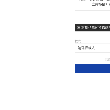
              立繪吊飾
※ 本商品屬於預購商
款式
若