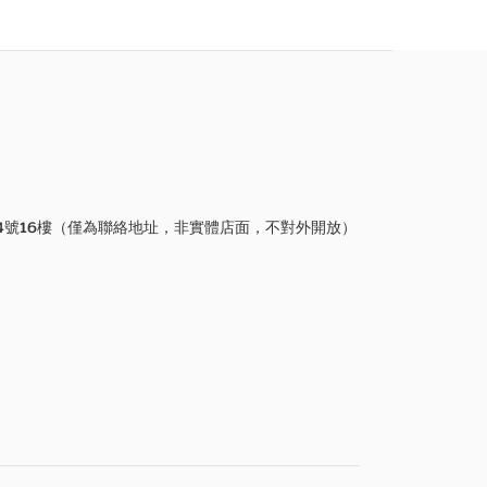
4號16樓（僅為聯絡地址，非實體店面，不對外開放）