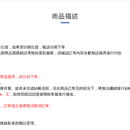
商品描述
單出貨，如希望分開出貨，敬請分開下單
供因商品選購錯誤導致的退款服務，請確認訂單內容全數無誤後再進行付款
寄送需求，請分別下單。
。
庫存量。故若未完成結帳流程，且此商品已售完的狀況下，將無法繼續進行結
ex：王
，如填寫錯誤請盡速聯絡客服進行修改。
。
。訂單成立後將無法取消訂單。
無錄影者恕難以受理。