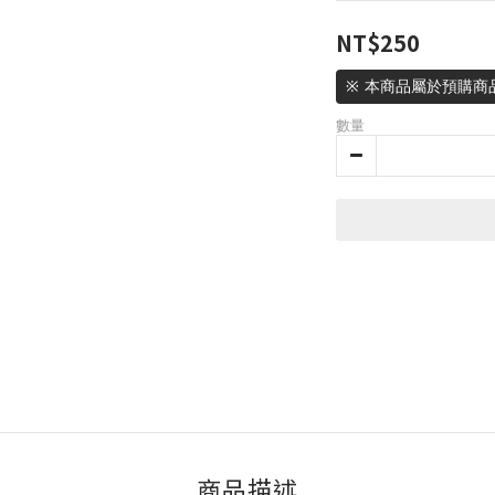
NT$250
※ 本商品屬於預購商
數量
商品描述