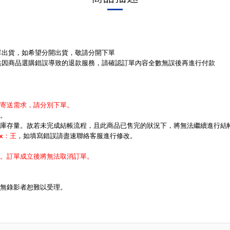
單出貨，如希望分開出貨，敬請分開下單
供因商品選購錯誤導致的退款服務，請確認訂單內容全數無誤後再進行付款
寄送需求，請分別下單。
。
庫存量。故若未完成結帳流程，且此商品已售完的狀況下，將無法繼續進行結
ex：王
，如填寫錯誤請盡速聯絡客服進行修改。
。
。訂單成立後將無法取消訂單。
無錄影者恕難以受理。