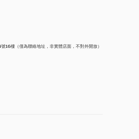
4號16樓（僅為聯絡地址，非實體店面，不對外開放）