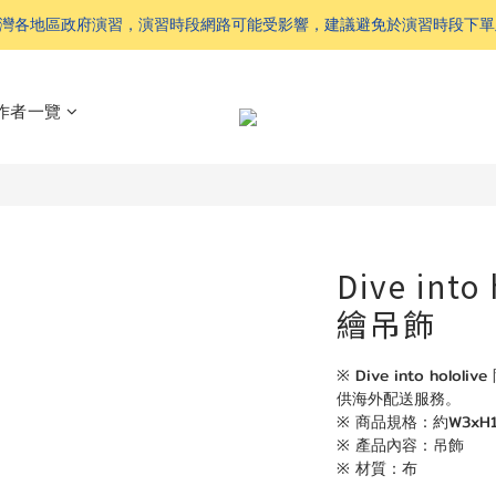
 配合台灣各地區政府演習，演習時段網路可能受影響，建議避免於演習時段下
作者一覽
Dive int
繪吊飾
※ Dive into ho
供海外配送服務。
※ 商品規格：約W3xH
※ 產品內容：吊飾
※ 材質：布