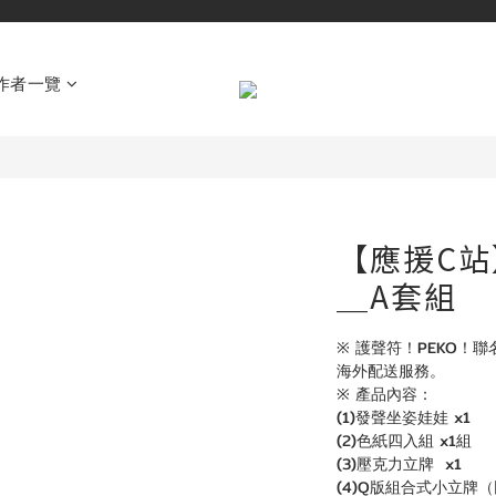
作者一覽
【應援C站
＿A套組
※ 護聲符！PEKO！
海外配送服務。
※ 產品內容：
(1)發聲坐姿娃娃 x1
(2)色紙四入組 x1組
(3)壓克力立牌  x1
(4)Q版組合式小立牌（