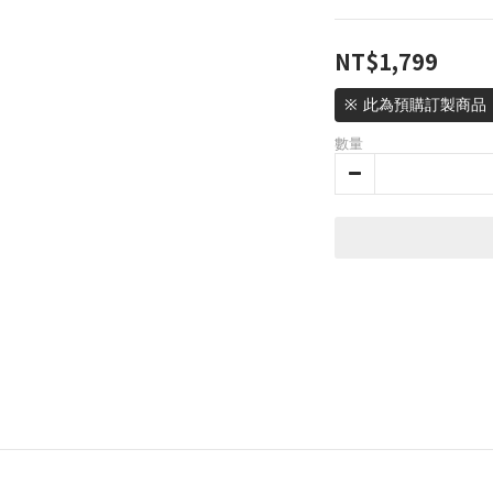
NT$1,799
※ 此為預購訂製商品
數量