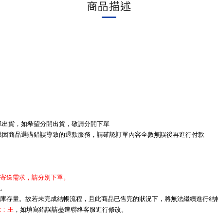
商品描述
單出貨，如希望分開出貨，敬請分開下單
供因商品選購錯誤導致的退款服務，請確認訂單內容全數無誤後再進行付款
寄送需求，請分別下單。
。
庫存量。故若未完成結帳流程，且此商品已售完的狀況下，將無法繼續進行結
x：王
，如填寫錯誤請盡速聯絡客服進行修改。