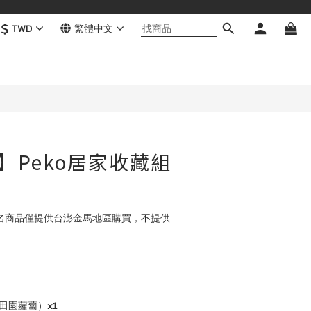
$
TWD
繁體中文
】Peko居家收藏組
聯名商品僅提供台澎金馬地區購買，不提供
田園蘿蔔）x1