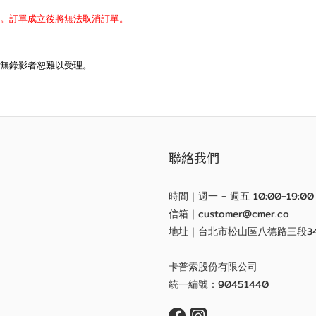
。
。訂單成立後將無法取消訂單。
無錄影者恕難以受理。
聯絡我們
時間｜週一 - 週五 10:00-19:00
信箱｜customer@cmer.co
地址｜台北市松山區八德路三段3
卡普索股份有限公司
統一編號：90451440