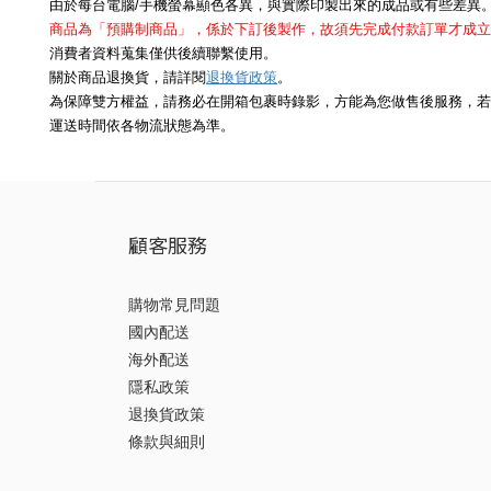
由於每台電腦/手機螢幕顯色各異，與實際印製出來的成品或有些差異
商品為「預購制商品」，係於下訂後製作，故須先完成付款訂單才成立
消費者資料蒐集僅供後續聯繫使用。
退換貨政策
關於商品退換貨，請詳閱
。
為保障雙方權益，請務必在開箱包裹時錄影，方能為您做售後服務，若
運送時間依各物流狀態為準。
顧客服務
購物常見問題
國內配送
海外配送
隱私政策
退換貨政策
條款與細則