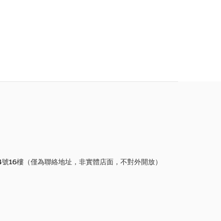
4號16樓（僅為聯絡地址，非實體店面，不對外開放）