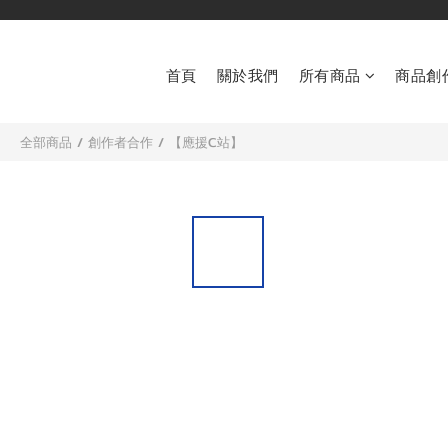
首頁
關於我們
所有商品
商品創
全部商品
/
創作者合作
/
【應援C站】