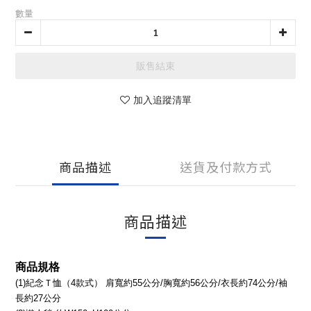
數量
販售結束
加入追蹤清單
商品描述
送貨及付款方式
商品描述
商品規格
(1)紀念Ｔ恤（4款式） 肩寬約55公分/胸寬約56公分/衣長約74公分/袖
長約27公分