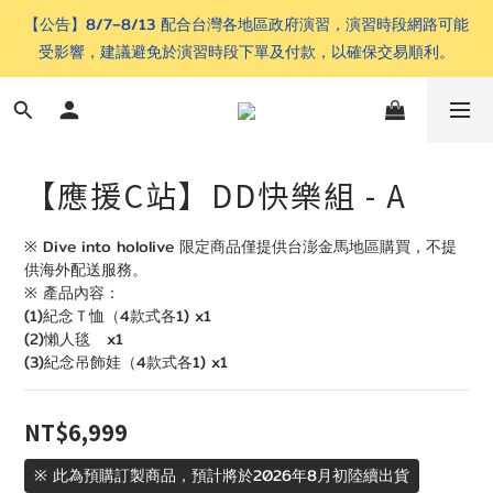
【公告】8/7–8/13 配合台灣各地區政府演習，演習時段網路可能
受影響，建議避免於演習時段下單及付款，以確保交易順利。
【應援C站】DD快樂組 - A
※ Dive into hololive 限定商品僅提供台澎金馬地區購買，不提
供海外配送服務。
※ 產品內容：
(1)紀念Ｔ恤（4款式各1) x1
(2)懶人毯   x1
(3)紀念吊飾娃（4款式各1) x1
NT$6,999
※ 此為預購訂製商品，預計將於2026年8月初陸續出貨