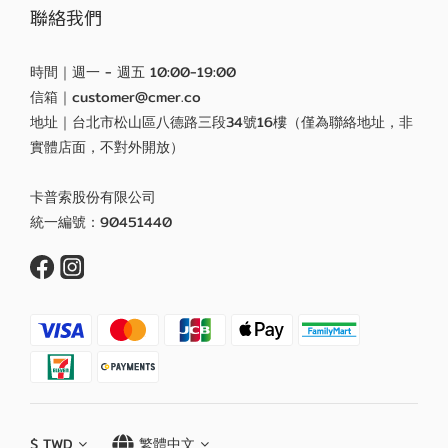
聯絡我們
時間｜週一 - 週五 10:00-19:00
信箱｜customer@cmer.co
地址｜台北市松山區八德路三段34號16樓（僅為聯絡地址，非
實體店面，不對外開放）
卡普索股份有限公司
統一編號：90451440
$
TWD
繁體中文