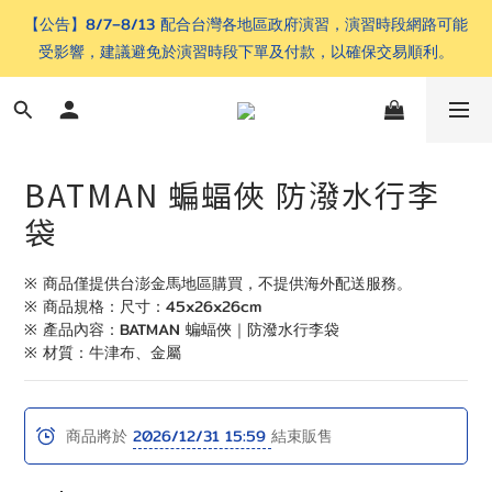
【公告】8/7–8/13 配合台灣各地區政府演習，演習時段網路可能
受影響，建議避免於演習時段下單及付款，以確保交易順利。
BATMAN 蝙蝠俠 防潑水行李
袋
※ 商品僅提供台澎金馬地區購買，不提供海外配送服務。
※ 商品規格：尺寸：45x26x26cm
※ 產品內容：BATMAN 蝙蝠俠｜防潑水行李袋 
※ 材質：牛津布、金屬
商品將於
2026/12/31 15:59
結束販售