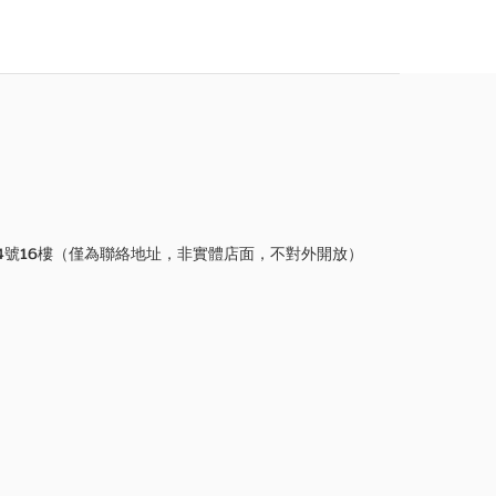
4號16樓（僅為聯絡地址，非實體店面，不對外開放）