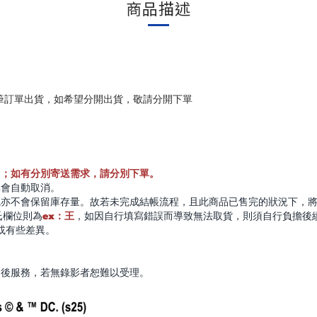
商品描述
筆訂單出貨，如希望分開出貨，敬請分開下單
出；如有分別寄送需求，請分別下單。
單會自動取消。
統亦不會保留庫存量。故若未完成結帳流程，且此商品已售完的狀況下，
ex：王
氏欄位則為
，如因自行填寫錯誤而導致無法取貨，則須自行負擔後
或有些差異。
售後服務，若無錄影者恕難以受理。