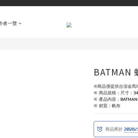
作者一覽
BATMAN
※商品僅提供台澎金馬
※ 商品規格：尺寸：34
※ 產品內容：BATMA
※ 材質：帆布
商品將於
2026/