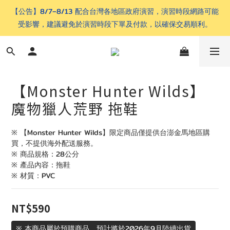
【公告】8/7–8/13 配合台灣各地區政府演習，演習時段網路可能
受影響，建議避免於演習時段下單及付款，以確保交易順利。
【Monster Hunter Wilds】
魔物獵人荒野 拖鞋
※ 【Monster Hunter Wilds】限定商品僅提供台澎金馬地區購
買，不提供海外配送服務。
※ 商品規格：28公分
※ 產品內容：拖鞋
※ 材質：PVC
NT$590
※ 本商品屬於預購商品，預計將於2026年9月陸續出貨