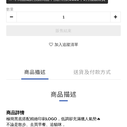
數量
販售結束
加入追蹤清單
商品描述
送貨及付款方式
商品描述
商品詳情
極簡黑底搭配精緻印刷LOGO，低調卻充滿獵人氣勢🔥
不論是散步、去買早餐、追貓咪，