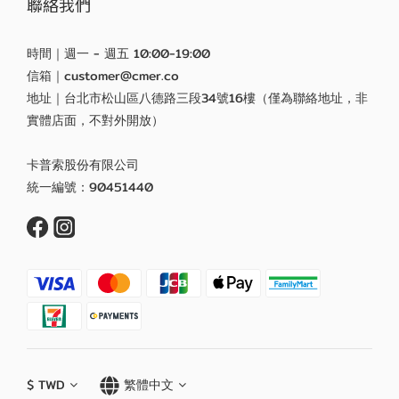
聯絡我們
時間｜週一 - 週五 10:00-19:00
信箱｜customer@cmer.co
地址｜台北市松山區八德路三段34號16樓（僅為聯絡地址，非
實體店面，不對外開放）
卡普索股份有限公司
統一編號：90451440
$
TWD
繁體中文