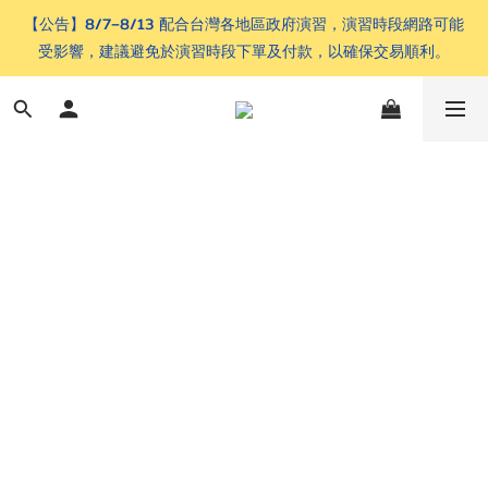
【公告】8/7–8/13 配合台灣各地區政府演習，演習時段網路可能
受影響，建議避免於演習時段下單及付款，以確保交易順利。