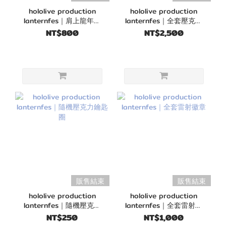
hololive production
hololive production
lanternfes｜肩上龍年娃
lanternfes｜全套壓克力
娃
鑰匙圈
NT$800
NT$2,500
販售結束
販售結束
hololive production
hololive production
lanternfes｜隨機壓克力
lanternfes｜全套雷射徽
鑰匙圈
章
NT$250
NT$1,000