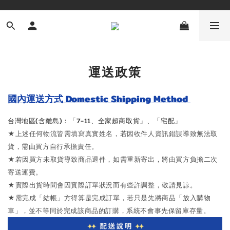
運送政策
國內運送方式 Domestic Shipping Method
台灣地區(含離島)：「
7-11、全家超商取貨」、「宅配」
★
上述任何物流皆
需填寫真實姓名，若因收件人資訊錯誤導致無法取
貨，需由買方自行承擔責任。
★
若因買方未取貨導致商品退件，如需重新寄出，將由買方負擔二次
寄送運費。
★
實際出貨時間會因實際訂單狀況而有些許調整，敬請見諒。
★需完成「結帳」方得算是完成訂單，
若只是先將商品「放入購物
車」，並不等同於完成該商品的訂購，系統不會事先保留庫存量。