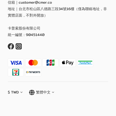
信箱｜customer@cmer.co
地址｜台北市松山區八德路三段34號16樓（僅為聯絡地址，非
實體店面，不對外開放）
卡普索股份有限公司
統一編號：90451440
$
TWD
繁體中文