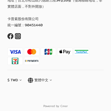
地址｜台北市松山區八德路三段34號16樓（僅為聯絡地址，非
實體店面，不對外開放）
卡普索股份有限公司
統一編號：90451440
$
TWD
繁體中文
Powered by Cmer