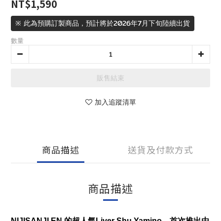
NT$1,590
※ 此為預購訂製商品，預計將於2026年7月下旬陸續出貨
數量
販售結束
加入追蹤清單
商品描述
送貨及付款方式
商品描述
NIJISANJI EN 的超人氣Liver Shu Yamino，首次推出由