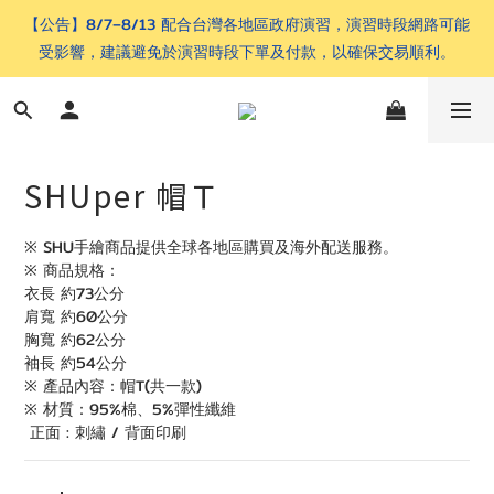
【公告】8/7–8/13 配合台灣各地區政府演習，演習時段網路可能
受影響，建議避免於演習時段下單及付款，以確保交易順利。
SHUper 帽Ｔ
※ SHU手繪商品提供全球各地區購買及海外配送服務。
※ 商品規格：
衣長 約73公分
肩寬 約60公分
胸寬 約62公分
袖長 約54公分
※ 產品內容：帽T(共一款)
※ 材質：95%棉、5%彈性纖維
 正面 : 刺繡 / 背面印刷