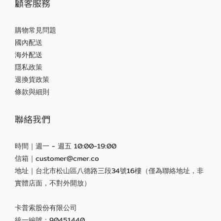
顧客服務
購物常見問題
國內配送
海外配送
隱私政策
退換貨政策
條款與細則
聯絡我們
時間｜週一 - 週五 10:00-19:00
信箱｜customer@cmer.co
地址｜台北市松山區八德路三段34號16樓（僅為聯絡地址，非
實體店面，不對外開放）
卡普索股份有限公司
統一編號：90451440