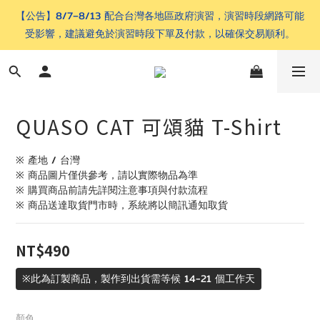
【公告】8/7–8/13 配合台灣各地區政府演習，演習時段網路可能
受影響，建議避免於演習時段下單及付款，以確保交易順利。
QUASO CAT 可頌貓 T-Shirt
※ 產地 / 台灣
※ 商品圖片僅供參考，請以實際物品為準
※ 購買商品前請先詳閱注意事項與付款流程
※ 商品送達取貨門市時，系統將以簡訊通知取貨
NT$490
※此為訂製商品，製作到出貨需等候 14-21 個工作天
顏色