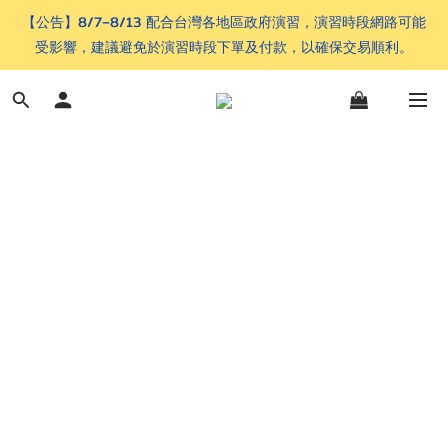
【公告】8/7–8/13 配合台灣各地區政府演習，演習時段網路可能
受影響，建議避免於演習時段下單及付款，以確保交易順利。