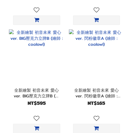
全新繪製 初音未來 愛心
全新繪製 初音未來 愛心
ver. BIG壓克力立牌B (繪
ver. 閃粉徽章A (繪師 :
師 : coalowl)
coalowl)
NT$595
NT$165