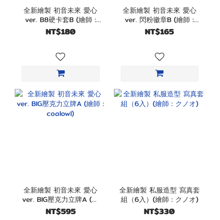
全新繪製 初音未來 愛心
全新繪製 初音未來 愛心
ver. B8硬卡套B (繪師 :
ver. 閃粉徽章B (繪師 :
coalowl)
coalowl)
NT$180
NT$165
全新繪製 初音未來 愛心
全新繪製 私服造型 寫真套
ver. BIG壓克力立牌A (繪
組（6入）(繪師 : クノオ)
師 : coalowl)
NT$595
NT$330