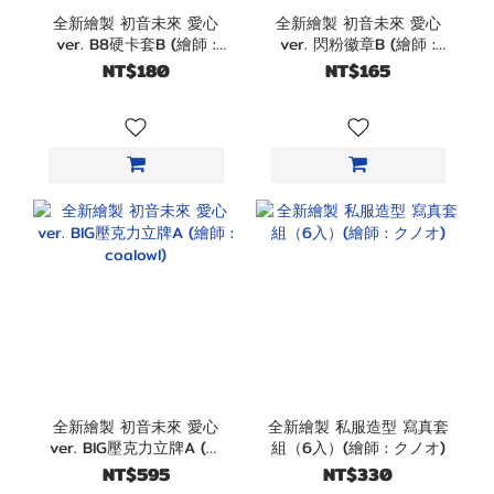
全新繪製 初音未來 愛心
全新繪製 初音未來 愛心
ver. B8硬卡套B (繪師 :
ver. 閃粉徽章B (繪師 :
coalowl)
coalowl)
NT$180
NT$165
全新繪製 初音未來 愛心
全新繪製 私服造型 寫真套
ver. BIG壓克力立牌A (繪
組（6入）(繪師 : クノオ)
師 : coalowl)
NT$595
NT$330