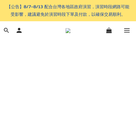
【公告】8/7–8/13 配合台灣各地區政府演習，演習時段網路可能
受影響，建議避免於演習時段下單及付款，以確保交易順利。