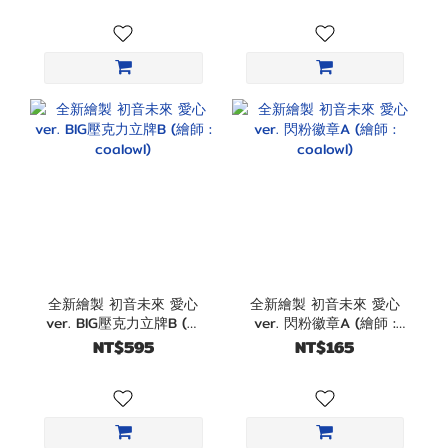
全新繪製 初音未來 愛心
全新繪製 初音未來 愛心
ver. BIG壓克力立牌B (繪
ver. 閃粉徽章A (繪師 :
師 : coalowl)
coalowl)
NT$595
NT$165