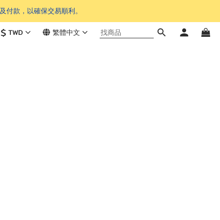
單及付款，以確保交易順利。
$
TWD
繁體中文