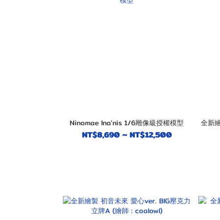
Ninomae Ina'nis 1/6雕像級授權模型
全新繪
NT$8,690 ~ NT$12,500