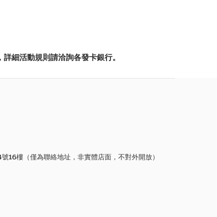
，詳細活動規則請洽詢各發卡銀行。
4號16樓（僅為聯絡地址，非實體店面，不對外開放）