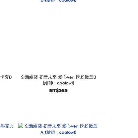
硬卡套B
全新繪製 初音未來 愛心ver. 閃粉徽章B
(繪師 : coalowl)
NT$165