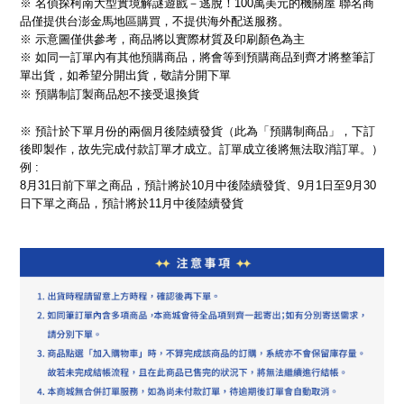
※ 名偵探柯南大型實境解謎遊戲－逃脫！100萬美元的機關屋 聯名商
品僅提供台澎金馬地區購買，不提供海外配送服務。
※ 示意圖僅供參考，商品將以實際材質及印刷顏色為主
※ 如同一訂單內有其他預購商品，將會等到預購商品到齊才將整筆訂
單出貨，如希望分開出貨，敬請分開下單
※ 預購制訂製商品恕不接受退換貨
※
預計於下單月份的兩個月後陸續發貨（此為「預購制商品」，下訂
後即製作，故先完成付款訂單才成立。訂單成立後將無法取消訂單。）
例 :
8月31日前下單之商品，預計將於10月中後陸續發貨、9月1日至9月30
日下單之商品，預計將於11月中後陸續發貨