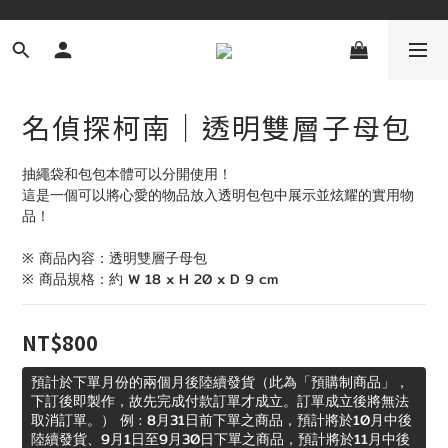
名偵探柯南｜透明雙層子母包
抽繩袋和包包本體可以分開使用！
這是一個可以將心愛的物品放入透明包包中展示並炫耀的實用物
品！
※ 商品內容：透明雙層子母包
※ 商品規格：約 W 18 x H 20 x D 9 cm
NT$800
預計於下單月份的兩個月後陸續發貨（此為「預購制商品」，
下訂後即製作，故先完成付款訂單才成立。訂單成立後將無法
取消訂單。） 例 : 8月31日前下單之商品，預計將於10月中後
陸續發貨、9月1日至9月30日下單之商品，預計將於11月中後