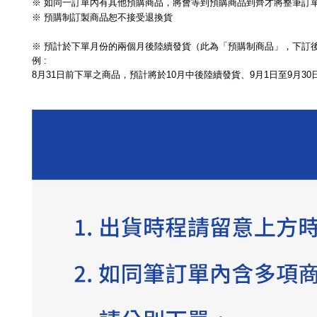
※ 如同一訂單內有其他預購商品，將會等到預購商品到齊才將整筆訂
※ 預購制訂製商品恕不接受退換貨
※
預計於下單月份的兩個月後陸續發貨（此為「預購制商品」，下訂
例 :
8月31日前下單之商品，預計將於10月中後陸續發貨、9月1日至9月3