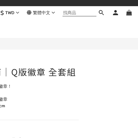
$
TWD
繁體中文
｜Q版徽章 全套組
徽章！
徽章
cm