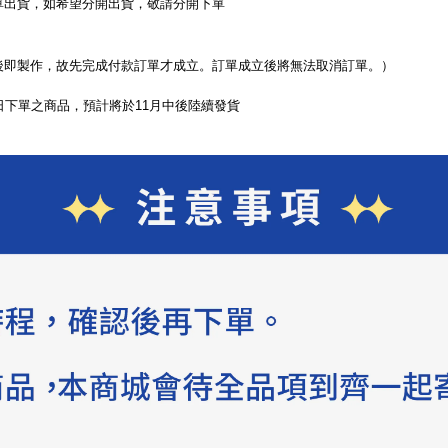
單出貨，如希望分開出貨，敬請分開下單
後即製作，故先完成付款訂單才成立。訂單成立後將無法取消訂單。）
0日下單之商品，預計將於11月中後陸續發貨