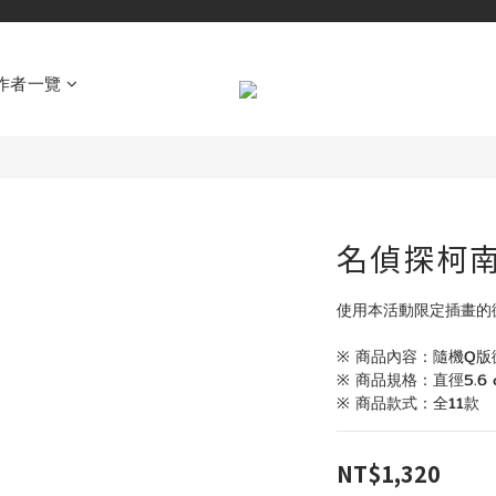
作者一覽
名偵探柯南
使用本活動限定插畫的
※ 商品內容：隨機Q版
※ 商品規格：直徑5.6 
※ 商品款式：全11款
NT$1,320