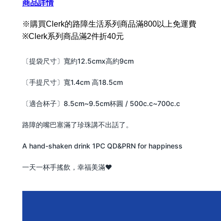
商品詳情
※
購買Clerk的路障生活系列商品滿800以上免運費
※Clerk系列商品滿2件折40元
〔提袋尺寸〕寬約12.5cmx高約9cm
〔手提尺寸〕寬1.4cm 高18.5cm
〔適合杯子〕8.5cm~9.5cm杯圓 / 500c.c~700c.c
路障的嘴巴塞滿了珍珠講不出話了。
A hand-shaken drink 1PC QD&PRN for happiness
一天一杯手搖飲，幸福美滿❤️