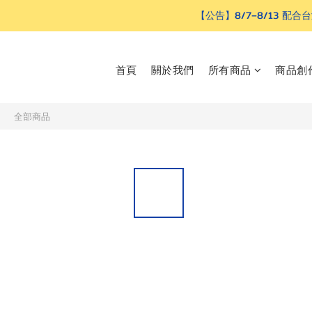
【公告】8/7–8/13
首頁
關於我們
所有商品
商品創
全部商品