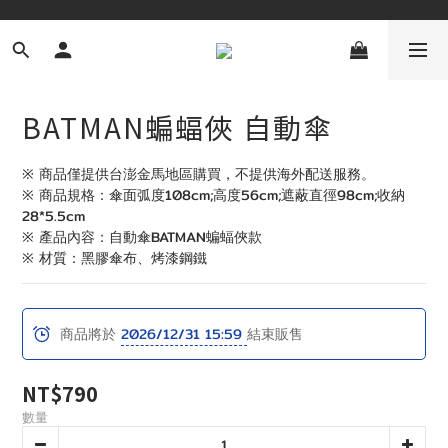
BATMAN蝙蝠俠 自動傘
※ 商品僅提供台澎金馬地區購買，不提供海外配送服務。
※ 商品規格：傘面弧度108cm;高度56cm;遮蔽直徑98cm;收納
28*5.5cm
※ 產品內容：自動傘BATMAN蝙蝠俠款
※ 材質：黑膠傘布、烤漆鋼鐵
商品將於
2026/12/31 15:59
結束販售
NT$790
數量