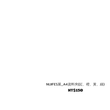
NIJIFES展_A4資料夾(紅、橙、黃、綠)
NT$150