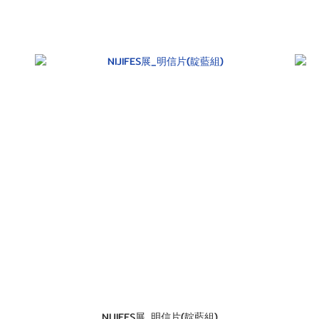
NIJIFES展_明信片(靛藍組)