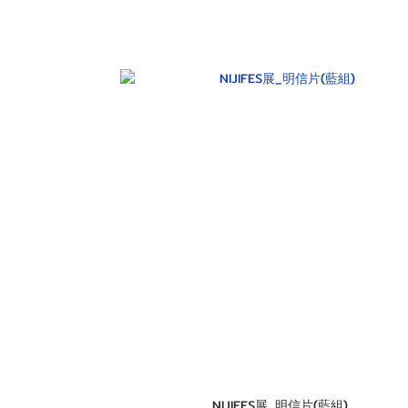
NIJIFES展_明信片(藍組)