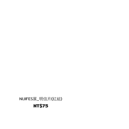
NIJIFES展_明信片(紅組)
NT$75