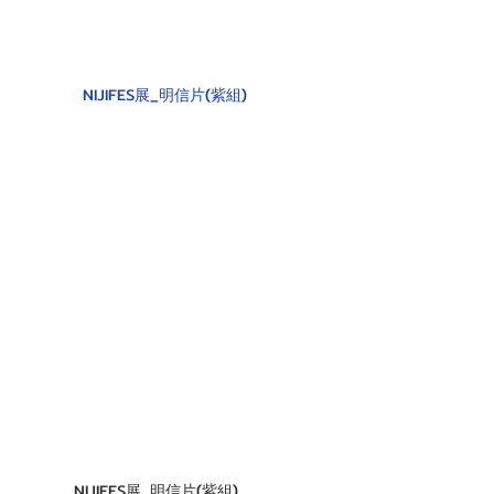
NIJIFES展_明信片(紫組)