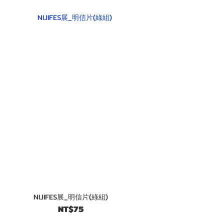
NIJIFES展_明信片(綠組)
NT$75