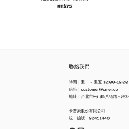
NT$75
聯絡我們
時間｜週一 - 週五 10:00-19:00
信箱｜customer@cmer.co
地址｜台北市松山區八德路三段3
卡普索股份有限公司
統一編號：90451440