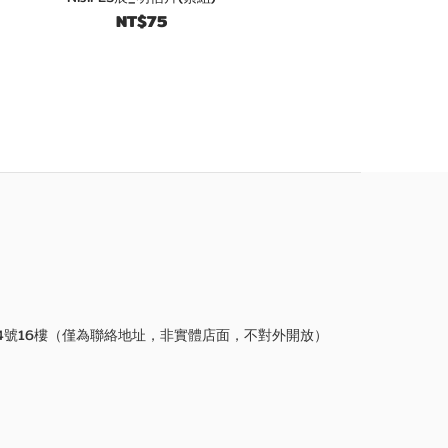
NT$75
4號16樓（僅為聯絡地址，非實體店面，不對外開放）