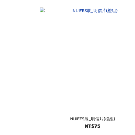
NIJIFES展_明信片(橙組)
NT$75