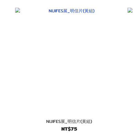
NIJIFES展_明信片(黃組)
NT$75